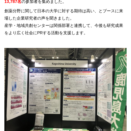
13,787名
の参加者を集めました。
創薬分野に関して日本の大学に対する期待は高い、とブースに来
場した企業研究者の声を聞きました。
産学・地域共創センターは関係部署と連携して、今後も研究成果
をより広く社会にPRする活動を支援します。