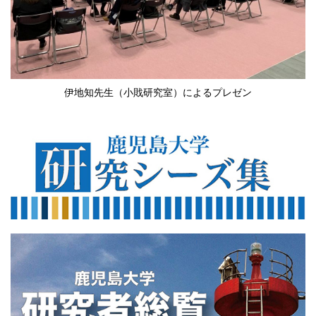
伊地知先生（小戝研究室）によるプレゼン
560×200
560×200