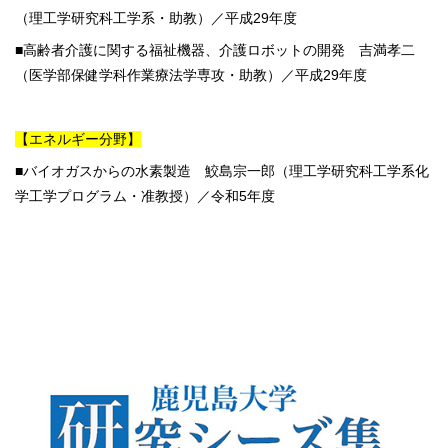
（理工学研究科工学系・助教）／平成29年度
■高齢者介護に関する福祉機器、介護ロボットの開発 吉満孝二
（医学部保健学科作業療法学専攻・助教）／平成29年度
【エネルギー分野】
■バイオガスからの水素製造 鮫島宗一郎（理工学研究科工学系化
学工学プログラム・准教授）／令和5年度
560×200