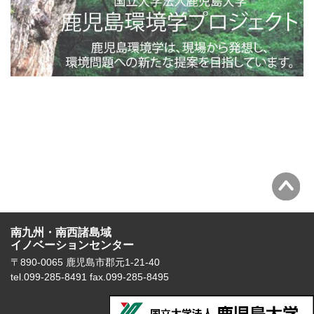
南九州・南西諸島域
イノベーションセンター
〒890-0065 鹿児島市郡元1-21-40
tel.099-285-8491 fax.099-285-8495
国