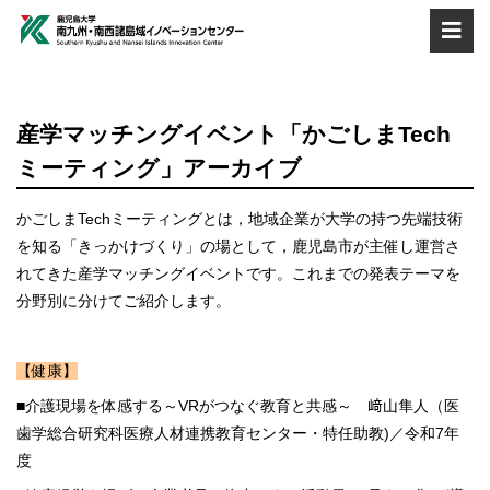
産学マッチングイベント「かごしまTech
ミーティング」アーカイブ
かごしまTechミーティングとは，地域企業が大学の持つ先端技術
を知る「きっかけづくり」の場として，鹿児島市が主催し運営さ
れてきた産学マッチングイベントです。これまでの発表テーマを
分野別に分けてご紹介します。
【健康】
■介護現場を体感する～VRがつなぐ教育と共感～ 﨑山隼人（医
歯学総合研究科医療人材連携教育センター・特任助教)／令和7年
度