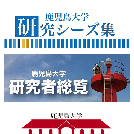
560×200
560×200
sentankenkyusyuseikan