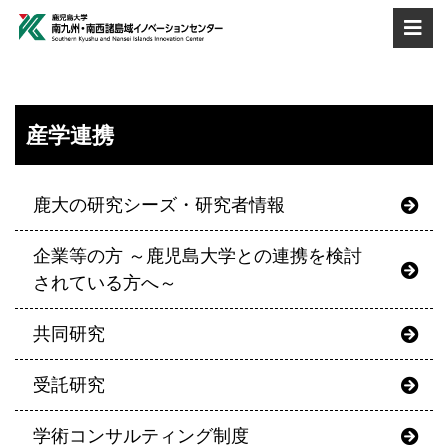
産学連携
鹿大の研究シーズ・研究者情報
企業等の方 ～鹿児島大学との連携を検討
されている方へ～
共同研究
受託研究
学術コンサルティング制度