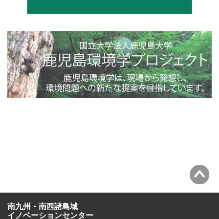
4toppage_photo@2x
南九州・南西諸島域
イノベーションセンター