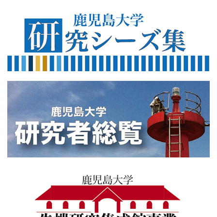
560×200
560×200
sentankenkyusyuseikan