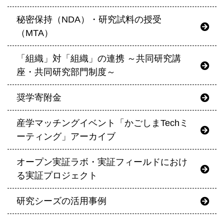
秘密保持（NDA）・研究試料の授受
（MTA）
「組織」対「組織」の連携 ～共同研究講
座・共同研究部門制度～
奨学寄附金
産学マッチングイベント「かごしまTechミ
ーティング」アーカイブ
オープン実証ラボ・実証フィールドにおけ
る実証プロジェクト
研究シーズの活用事例