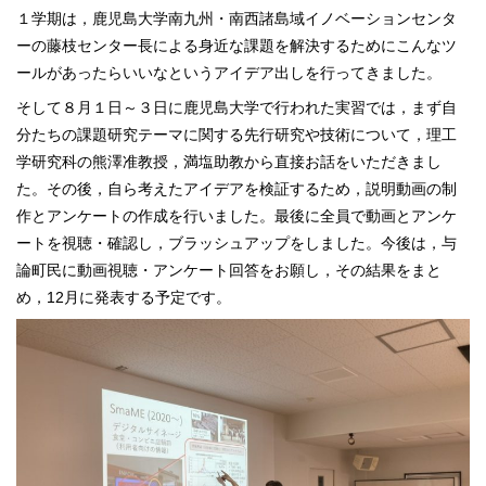
１学期は，鹿児島大学南九州・南西諸島域イノベーションセンタ
ーの藤枝センター長による身近な課題を解決するためにこんなツ
ールがあったらいいなというアイデア出しを行ってきました。
そして８月１日～３日に鹿児島大学で行われた実習では，まず自
分たちの課題研究テーマに関する先行研究や技術について，理工
学研究科の熊澤准教授，満塩助教から直接お話をいただきまし
た。その後，自ら考えたアイデアを検証するため，説明動画の制
作とアンケートの作成を行いました。最後に全員で動画とアンケ
ートを視聴・確認し，ブラッシュアップをしました。今後は，与
論町民に動画視聴・アンケート回答をお願し，その結果をまと
め，12月に発表する予定です。